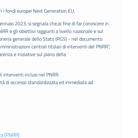
con i fondi europei Next Generation EU.
naio 2023, si segnala che,al fine di far conoscere in
 e gli obiettivi raggiunti a livello nazionale e sul
gioneria generale dello Stato (RGS) - nel documento
mministrazioni centrali titolari di interventi del PNRR”,
arenza e iniziative sul piano della
li interventi inclusi nel PNRR.
tà di accesso standardizzata ed immediata ad
za (PNRR)