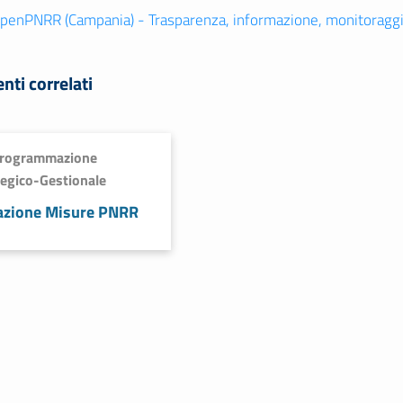
penPNRR (Campania) - Trasparenza, informazione, monitoraggi
ti correlati
rogrammazione
tegico-Gestionale
azione Misure PNRR