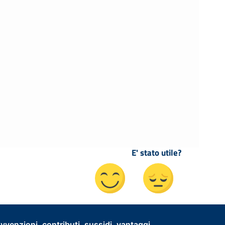
E' stato utile?
vvenzioni, contributi, sussidi, vantaggi