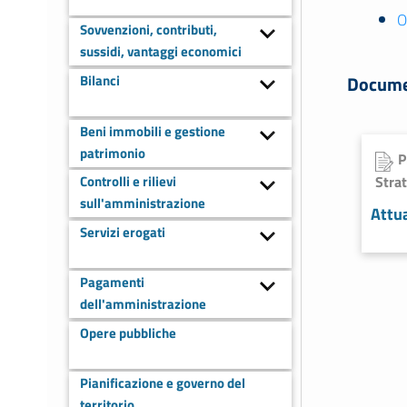
O
Sovvenzioni, contributi,
sussidi, vantaggi economici
Documen
Bilanci
Beni immobili e gestione
patrimonio
P
Stra
Controlli e rilievi
sull'amministrazione
Attu
Servizi erogati
Pagamenti
dell'amministrazione
Opere pubbliche
Pianificazione e governo del
territorio