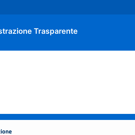
strazione Trasparente
zione