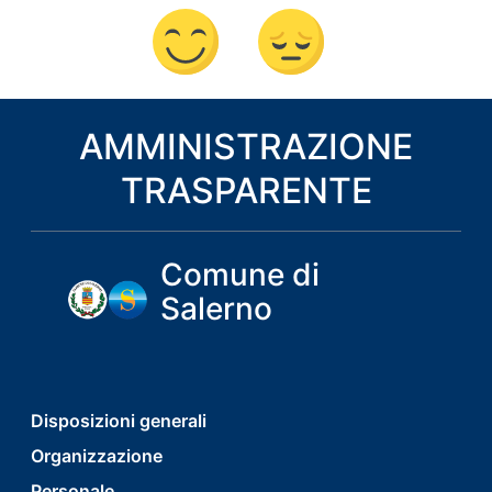
AMMINISTRAZIONE
TRASPARENTE
Comune di
Salerno
footer
Disposizioni generali
Organizzazione
menu
Personale