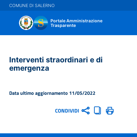
Salta
COMUNE DI SALERNO
al
contenuto
Portale Amministrazione
principale
Trasparente
Interventi straordinari e di
emergenza
Data ultimo aggiornamento 11/05/2022
CONDIVIDI