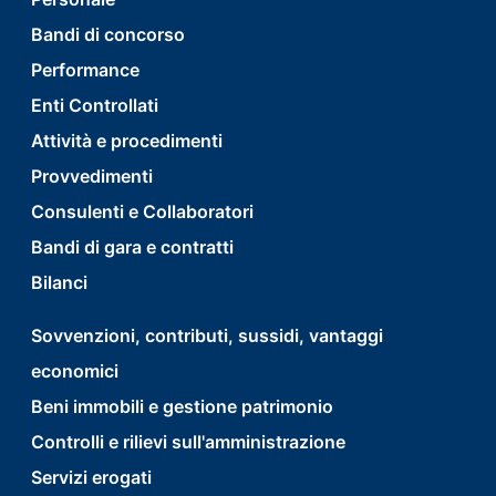
first
Bandi di concorso
Performance
Enti Controllati
Attività e procedimenti
Provvedimenti
Consulenti e Collaboratori
Bandi di gara e contratti
Bilanci
footer
Sovvenzioni, contributi, sussidi, vantaggi
economici
menu
Beni immobili e gestione patrimonio
second
Controlli e rilievi sull'amministrazione
Servizi erogati