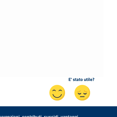
E' stato utile?
vvenzioni, contributi, sussidi, vantaggi