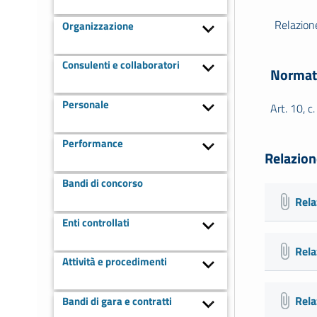
Relazione
Organizzazione
Consulenti e collaboratori
Normat
Personale
Art. 10, c.
Performance
Relazion
Bandi di concorso
Rela
Enti controllati
Rela
Attività e procedimenti
Rela
Bandi di gara e contratti