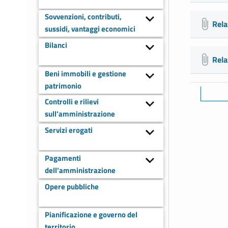
Sovvenzioni, contributi,
Rela
sussidi, vantaggi economici
Bilanci
Rela
Beni immobili e gestione
patrimonio
Controlli e rilievi
sull'amministrazione
Servizi erogati
Pagamenti
dell'amministrazione
Opere pubbliche
Pianificazione e governo del
territorio