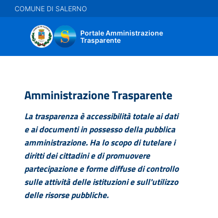
Salta
COMUNE DI SALERNO
al
contenuto
Portale Amministrazione
principale
Trasparente
Amministrazione Trasparente
La trasparenza è accessibilità totale ai dati
e ai documenti in possesso della pubblica
amministrazione. Ha lo scopo di tutelare i
diritti dei cittadini e di promuovere
partecipazione e forme diffuse di controllo
sulle attività delle istituzioni e sull'utilizzo
delle risorse pubbliche.