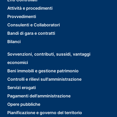
Attività e procedimenti
Provvedimenti
Consulenti e Collaboratori
Bandi di gara e contratti
Bilanci
footer
Sovvenzioni, contributi, sussidi, vantaggi
economici
menu
Beni immobili e gestione patrimonio
second
Controlli e rilievi sull'amministrazione
Servizi erogati
Pagamenti dell'amministrazione
Opere pubbliche
Pianificazione e governo del territorio