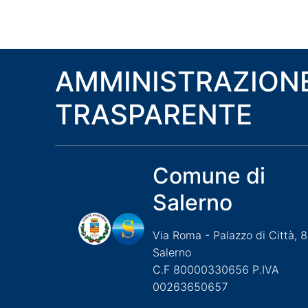
AMMINISTRAZION
TRASPARENTE
Comune di
Salerno
Via Roma - Palazzo di Città, 
Salerno
C.F 80000330656 P.IVA
00263650657