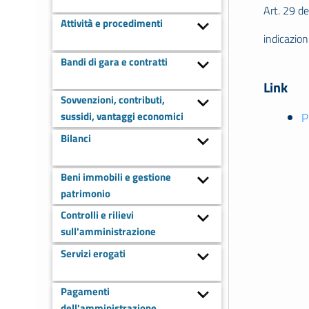
Art. 29 de
Attività e procedimenti
indicazion
Bandi di gara e contratti
Link
Sovvenzioni, contributi,
P
sussidi, vantaggi economici
Bilanci
Beni immobili e gestione
patrimonio
Controlli e rilievi
sull'amministrazione
Servizi erogati
Pagamenti
dell'amministrazione