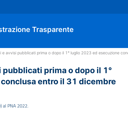
strazione Trasparente
i e avvisi pubblicati prima o dopo il 1° luglio 2023 ed esecuzione co
 pubblicati prima o dopo il 1°
conclusa entro il 31 dicembre
 9) al PNA 2022.