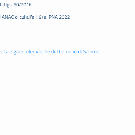
l d.lgs. 50/2016
i ANAC di cui all'all. 9) al PNA 2022
ortale gare telematiche del Comune di Salerno