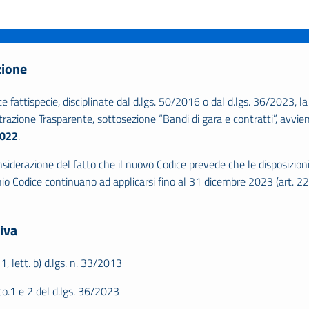
zione
e fattispecie, disciplinate dal d.lgs. 50/2016 o dal d.lgs. 36/2023, l
razione Trasparente, sottosezione “Bandi di gara e contratti”, avvi
2022
.
nsiderazione del fatto che il nuovo Codice prevede che le disposizioni 
io Codice continuano ad applicarsi fino al 31 dicembre 2023 (art. 225
iva
 1, lett. b) d.lgs. n. 33/2013
co.1 e 2 del d.lgs. 36/2023