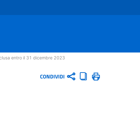
nclusa entro il 31 dicembre 2023
CONDIVIDI