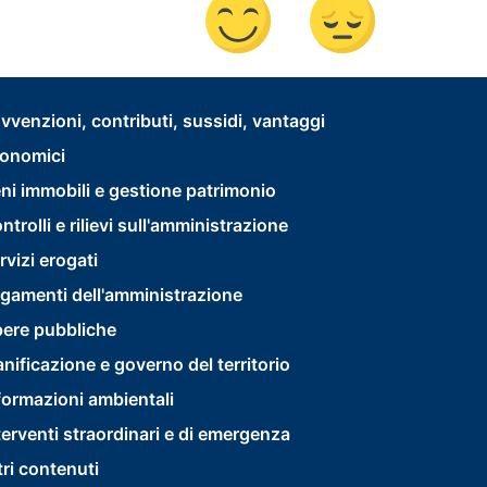
footer
vvenzioni, contributi, sussidi, vantaggi
onomici
menu
ni immobili e gestione patrimonio
second
ntrolli e rilievi sull'amministrazione
rvizi erogati
gamenti dell'amministrazione
ere pubbliche
anificazione e governo del territorio
formazioni ambientali
terventi straordinari e di emergenza
tri contenuti