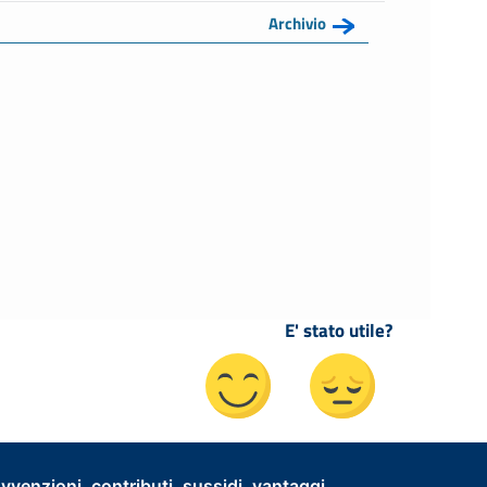
Archivio
E' stato utile?
vvenzioni, contributi, sussidi, vantaggi