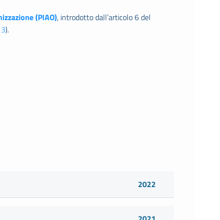
anizzazione (PIAO)
, introdotto dall’articolo 6 del
13
).
2022
2021