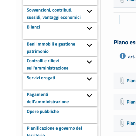
Sovvenzioni, contributi,
sussidi, vantaggi economici
Bilanci
Piano es
Beni immobili e gestione
patrimonio
art
Controlli e rilievi
sull'amministrazione
Servizi erogati
Pian
Pagamenti
dell'amministrazione
Pian
Opere pubbliche
Pian
Pianificazione e governo del
territorio