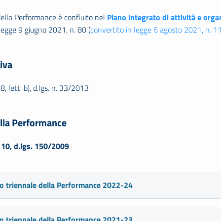
della Performance è confluito nel
Piano integrato di attività e org
legge 9 giugno 2021, n. 80 (
convertito in legge 6 agosto 2021, n. 1
iva
 8, lett. b), d.lgs. n. 33/2013
lla Performance
. 10, d.lgs. 150/2009
o triennale della Performance 2022-24
o triennale della Performance 2021-23