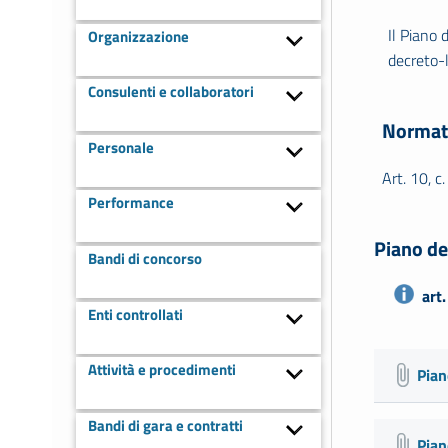
Il Piano 
Organizzazione
decreto-
Consulenti e collaboratori
Normat
Personale
Art. 10, c.
Performance
Piano de
Bandi di concorso
art
Enti controllati
Attività e procedimenti
Pian
Bandi di gara e contratti
Pian