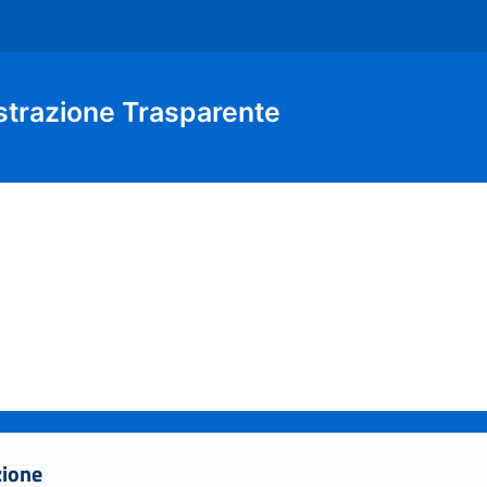
strazione Trasparente
zione