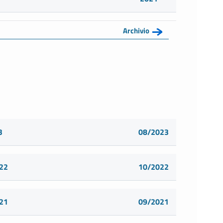
Archivio
3
08/2023
022
10/2022
021
09/2021