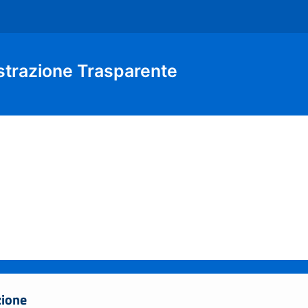
strazione Trasparente
zione