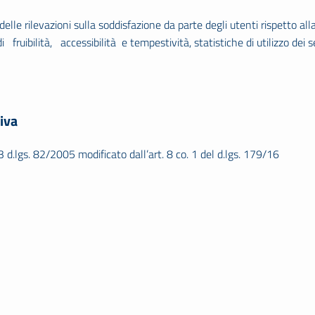
 delle rilevazioni sulla soddisfazione da parte degli utenti rispetto all
i fruibilità, accessibilità e tempestività, statistiche di utilizzo dei se
iva
 3 d.lgs. 82/2005 modificato dall’art. 8 co. 1 del d.lgs. 179/16