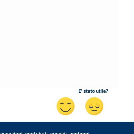
E' stato utile?
vvenzioni, contributi, sussidi, vantaggi