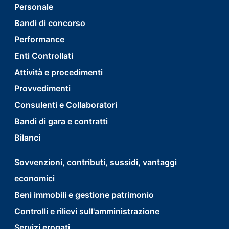
Personale
first
Bandi di concorso
Performance
Enti Controllati
Attività e procedimenti
Provvedimenti
Consulenti e Collaboratori
Bandi di gara e contratti
Bilanci
footer
Sovvenzioni, contributi, sussidi, vantaggi
economici
menu
Beni immobili e gestione patrimonio
second
Controlli e rilievi sull'amministrazione
Servizi erogati