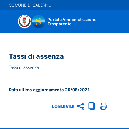
Salta
COMUNE DI SALERNO
al
contenuto
Portale Amministrazione
principale
Trasparente
Tassi di assenza
Tassi di assenza
Data ultimo aggiornamento 26/06/2021
CONDIVIDI