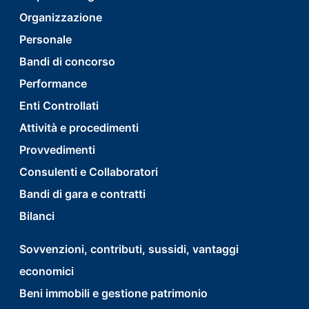
Organizzazione
menu
Personale
first
Bandi di concorso
Performance
Enti Controllati
Attività e procedimenti
Provvedimenti
Consulenti e Collaboratori
Bandi di gara e contratti
Bilanci
footer
Sovvenzioni, contributi, sussidi, vantaggi
economici
menu
Beni immobili e gestione patrimonio
second